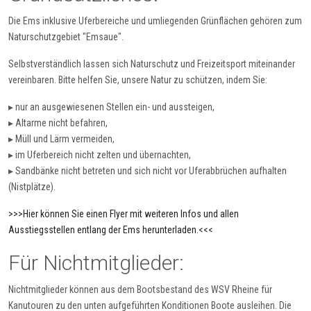
Die Ems inklusive Uferbereiche und umliegenden Grünflächen gehören zum
Naturschutzgebiet "Emsaue".
Selbstverständlich lassen sich Naturschutz und Freizeitsport miteinander
vereinbaren. Bitte helfen Sie, unsere Natur zu schützen, indem Sie:
▸ nur an ausgewiesenen Stellen ein- und aussteigen,
▸ Altarme nicht befahren,
▸ Müll und Lärm vermeiden,
▸ im Uferbereich nicht zelten und übernachten,
▸ Sandbänke nicht betreten und sich nicht vor Uferabbrüchen aufhalten
(Nistplätze).
>>>Hier können Sie einen Flyer mit weiteren Infos und allen
Ausstiegsstellen entlang der Ems herunterladen.<<<
Für Nichtmitglieder:
Nichtmitglieder können aus dem Bootsbestand des WSV Rheine für
Kanutouren zu den unten aufgeführten Konditionen Boote ausleihen. Die