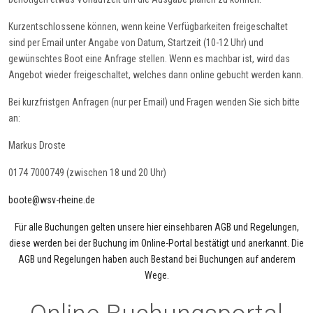
Kurzentschlossene können, wenn keine Verfügbarkeiten freigeschaltet
sind per Email unter Angabe von Datum, Startzeit (10-12 Uhr) und
gewünschtes Boot eine Anfrage stellen. Wenn es machbar ist, wird das
Angebot wieder freigeschaltet, welches dann online gebucht werden kann.
Bei kurzfristgen Anfragen (nur per Email) und Fragen wenden Sie sich bitte
an:
Markus Droste
0174 7000749 (zwischen 18 und 20 Uhr)
boote@wsv-rheine.de
Für alle Buchungen gelten unsere hier einsehbaren AGB und Regelungen,
diese werden bei der Buchung im Online-Portal bestätigt und anerkannt. Die
AGB und Regelungen haben auch Bestand bei Buchungen auf anderem
Wege.