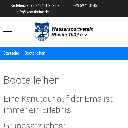
Kettelerufer 98 - 48431 Rheine
+49 5971 3146
info@wsv-rheine.de
Mobile Menu Toggle
Startseite
Boote leihen
Boote leihen
Eine Kanutour auf der Ems ist
immer ein Erlebnis!
Grundsätzliches: