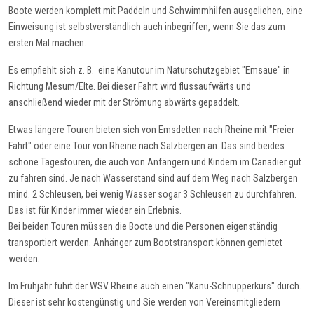
Boote werden komplett mit Paddeln und Schwimmhilfen ausgeliehen, eine
Einweisung ist selbstverständlich auch inbegriffen, wenn Sie das zum
ersten Mal machen.
Es empfiehlt sich z. B. eine Kanutour im Naturschutzgebiet "Emsaue" in
Richtung Mesum/Elte. Bei dieser Fahrt wird flussaufwärts und
anschließend wieder mit der Strömung abwärts gepaddelt.
Etwas längere Touren bieten sich von Emsdetten nach Rheine mit "Freier
Fahrt" oder eine Tour von Rheine nach Salzbergen an. Das sind beides
schöne Tagestouren, die auch von Anfängern und Kindern im Canadier gut
zu fahren sind. Je nach Wasserstand sind auf dem Weg nach Salzbergen
mind. 2 Schleusen, bei wenig Wasser sogar 3 Schleusen zu durchfahren.
Das ist für Kinder immer wieder ein Erlebnis.
Bei beiden Touren müssen die Boote und die Personen eigenständig
transportiert werden. Anhänger zum Bootstransport können gemietet
werden.
Im Frühjahr führt der WSV Rheine auch einen "Kanu-Schnupperkurs" durch.
Dieser ist sehr kostengünstig und Sie werden von Vereinsmitgliedern