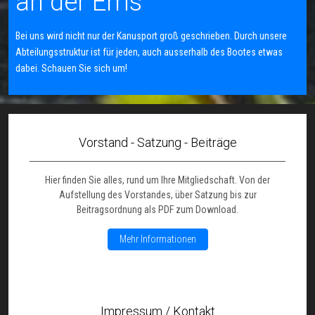
an der Ems
Bei uns wird nicht nur der Kanusport groß geschrieben. Durch unsere
Abteilungsstruktur ist für jeden, auch ausserhalb des Bootes etwas
dabei. Schauen Sie sich um!
Vorstand - Satzung - Beiträge
Hier finden Sie alles, rund um Ihre Mitgliedschaft. Von der
Aufstellung des Vorstandes, über Satzung bis zur
Beitragsordnung als PDF zum Download.
Mehr Informationen
Impressum / Kontakt