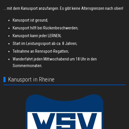
... mit dem Kanusport anzufangen. Es gibt keine Altersgrenzen nach oben!
Kanusport ist gesund;
Kanusport hilft bei Rückenbeschwerden;
Kanusport kann jeder LERNEN;
Start im Leistungssport ab ca. 8 Jahren;
Teilnahme an Rennsport-Regatten;
Wanderfahrt jeden Mittwochabend um 18 Uhr in den
Sommermonaten.
Kanusport in Rheine