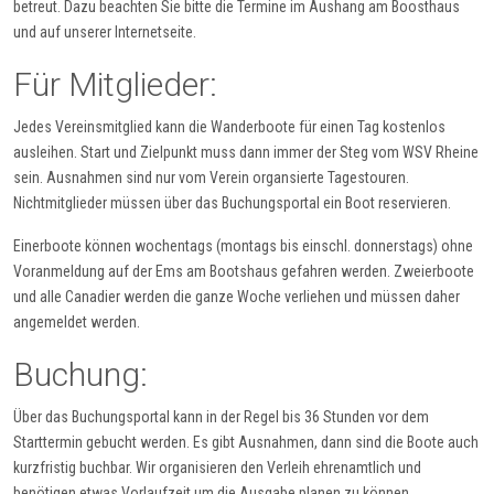
betreut. Dazu beachten Sie bitte die Termine im Aushang am Boosthaus
und auf unserer Internetseite.
Für Mitglieder:
Jedes Vereinsmitglied kann die Wanderboote für einen Tag kostenlos
ausleihen. Start und Zielpunkt muss dann immer der Steg vom WSV Rheine
sein. Ausnahmen sind nur vom Verein organsierte Tagestouren.
Nichtmitglieder müssen über das Buchungsportal ein Boot reservieren.
Einerboote können wochentags (montags bis einschl. donnerstags) ohne
Voranmeldung auf der Ems am Bootshaus gefahren werden. Zweierboote
und alle Canadier werden die ganze Woche verliehen und müssen daher
angemeldet werden.
Buchung:
Über das Buchungsportal kann in der Regel bis 36 Stunden vor dem
Starttermin gebucht werden. Es gibt Ausnahmen, dann sind die Boote auch
kurzfristig buchbar. Wir organisieren den Verleih ehrenamtlich und
benötigen etwas Vorlaufzeit um die Ausgabe planen zu können.