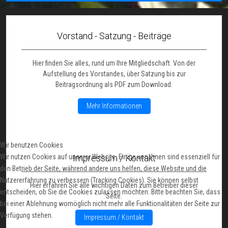
Vorstand - Satzung - Beiträge
Hier finden Sie alles, rund um Ihre Mitgliedschaft. Von der
Aufstellung des Vorstandes, über Satzung bis zur
Beitragsordnung als PDF zum Download.
Mehr Informationen
Wir benutzen Cookies
Wir nutzen Cookies auf unserer Website. Einige von ihnen sind essenziell für
Impressum / Kontakt
den Betrieb der Seite, während andere uns helfen, diese Website und die
Nutzererfahrung zu verbessern (Tracking Cookies). Sie können selbst
Hier erfahren Sie alle wichtigen Daten zum Betreiber dieser
entscheiden, ob Sie die Cookies zulassen möchten. Bitte beachten Sie, dass
Seite.
bei einer Ablehnung womöglich nicht mehr alle Funktionalitäten der Seite zur
Verfügung stehen.
Impressum / Kontakt