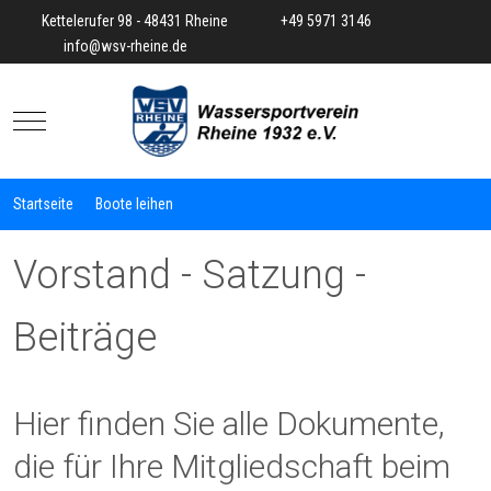
Kettelerufer 98 - 48431 Rheine
+49 5971 3146
info@wsv-rheine.de
Mobile Menu Toggle
Startseite
Boote leihen
Vorstand - Satzung -
Beiträge
Hier finden Sie alle Dokumente,
die für Ihre Mitgliedschaft beim