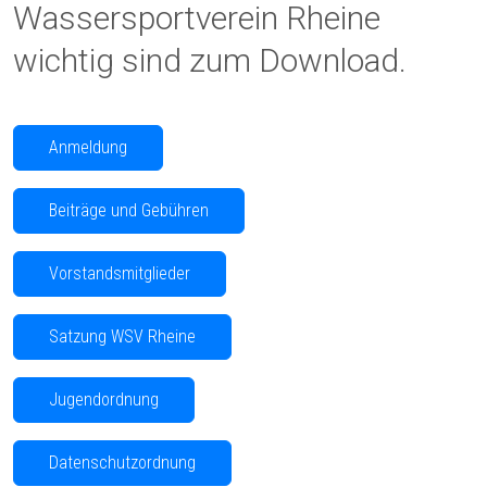
Wassersportverein Rheine
wichtig sind zum Download.
Anmeldung
Beiträge und Gebühren
Vorstandsmitglieder
Satzung WSV Rheine
Jugendordnung
Datenschutzordnung