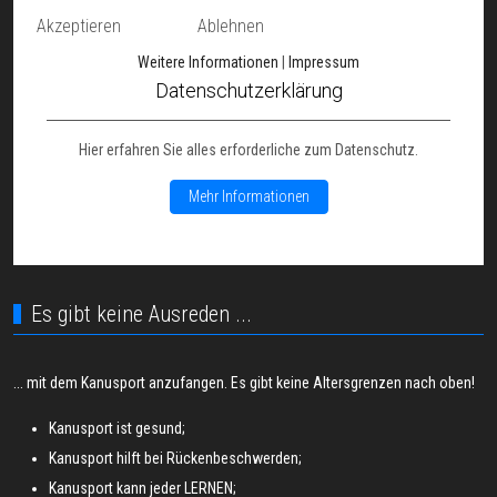
Akzeptieren
Ablehnen
Weitere Informationen
|
Impressum
Datenschutzerklärung
Hier erfahren Sie alles erforderliche zum Datenschutz.
Mehr Informationen
Es gibt keine Ausreden ...
... mit dem Kanusport anzufangen. Es gibt keine Altersgrenzen nach oben!
Kanusport ist gesund;
Kanusport hilft bei Rückenbeschwerden;
Kanusport kann jeder LERNEN;